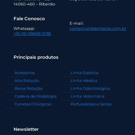
14060-460 – Ribeirão
Fale Conosco
E-mail:
Whatsapp:
comercial@dentscler.com.br
+55 (16) 99609-1038
Principais produtos
Acessórios
Linha Estética
Alta Rotação
Linha Médica
Baixa Rotação
Linha Odontológica
Cadeira de Podologia
Linha Veterinária
Canetas Cirúrgicas
Perfuradores e Serras
Newsletter