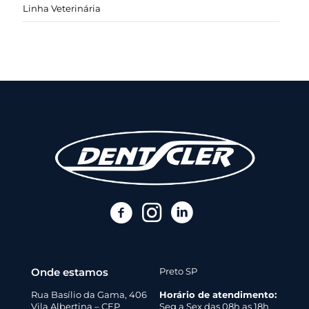
Linha Veterinária
Onde estamos
Preto SP
Rua Basílio da Gama, 406
Horário de atendimento:
Vila Albertina – CEP
Seg a Sex das 08h as 18h