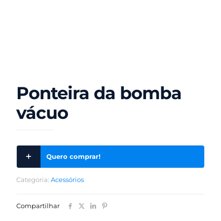
Ponteira da bomba
vácuo
Quero comprar!
Categoria:
Acessórios
Compartilhar