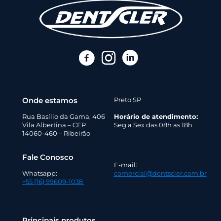
Onde estamos
Preto SP
Rua Basílio da Gama, 406
Horário de atendimento:
Vila Albertina – CEP
Seg a Sex das 08h as 18h
14060-460 – Ribeirão
Fale Conosco
E-mail:
Whatsapp:
comercial@dentscler.com.br
+55 (16) 99609-1038
Principais produtos