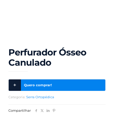
Perfurador Ósseo
Canulado
Quero comprar!
Categoria:
Serra Ortopédica
Compartilhar