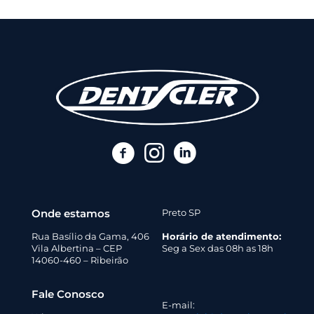
Onde estamos
Preto SP
Rua Basílio da Gama, 406
Horário de atendimento:
Vila Albertina – CEP
Seg a Sex das 08h as 18h
14060-460 – Ribeirão
Fale Conosco
E-mail: