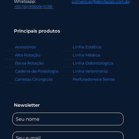
Whatsapp:
comercial@dentscler.com.br
+55 (16) 99609-1038
Principais produtos
Acessórios
Linha Estética
Alta Rotação
Linha Médica
Baixa Rotação
Linha Odontológica
Cadeira de Podologia
Linha Veterinária
Canetas Cirúrgicas
Perfuradores e Serras
Newsletter