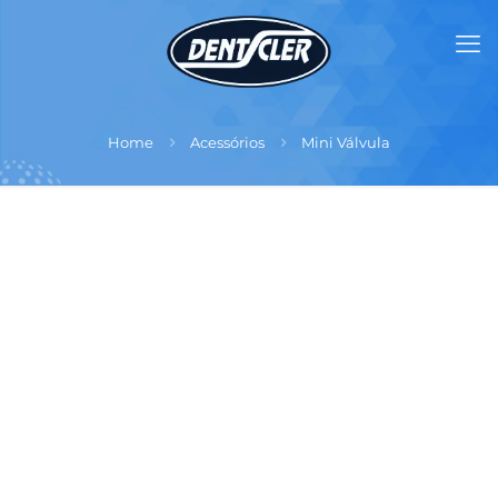
Home
Acessórios
Mini Válvula