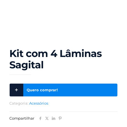
Kit com 4 Lâminas
Sagital
Quero comprar!
Categoria:
Acessórios
Compartilhar