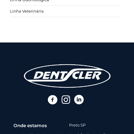
Linha Veterinária
Onde estamos
Preto SP