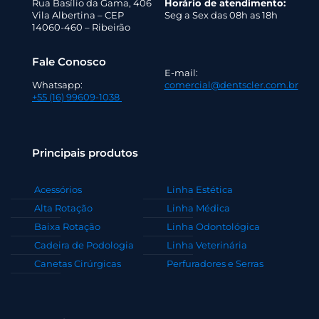
Rua Basílio da Gama, 406
Horário de atendimento:
Vila Albertina – CEP
Seg a Sex das 08h as 18h
14060-460 – Ribeirão
Fale Conosco
E-mail:
Whatsapp:
comercial@dentscler.com.br
+55 (16) 99609-1038
Principais produtos
Acessórios
Linha Estética
Alta Rotação
Linha Médica
Baixa Rotação
Linha Odontológica
Cadeira de Podologia
Linha Veterinária
Canetas Cirúrgicas
Perfuradores e Serras