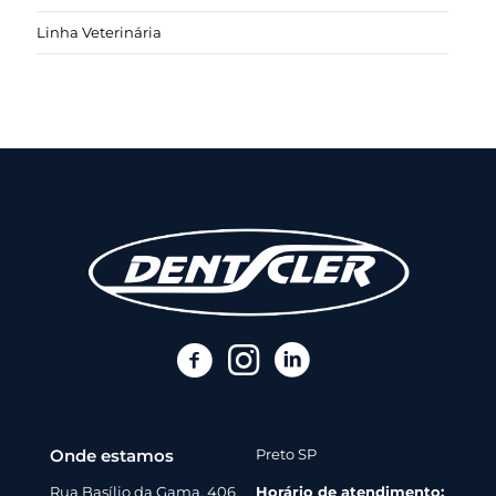
Linha Veterinária
Onde estamos
Preto SP
Rua Basílio da Gama, 406
Horário de atendimento: