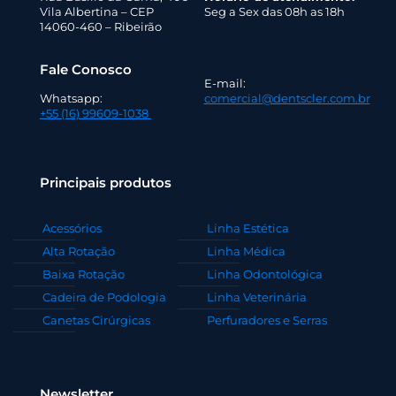
Vila Albertina – CEP
Seg a Sex das 08h as 18h
14060-460 – Ribeirão
Fale Conosco
E-mail:
Whatsapp:
comercial@dentscler.com.br
+55 (16) 99609-1038
Principais produtos
Acessórios
Linha Estética
Alta Rotação
Linha Médica
Baixa Rotação
Linha Odontológica
Cadeira de Podologia
Linha Veterinária
Canetas Cirúrgicas
Perfuradores e Serras
Newsletter