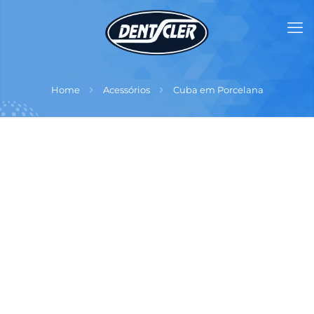
Home
Acessórios
Cuba em Porcelana