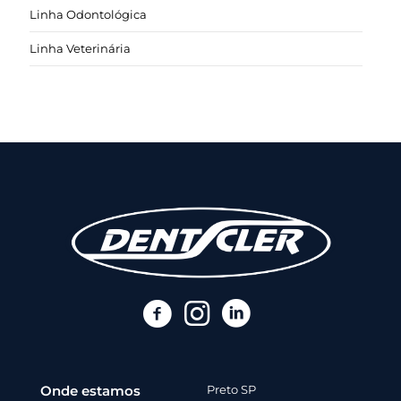
Linha Odontológica
Linha Veterinária
Onde estamos
Preto SP