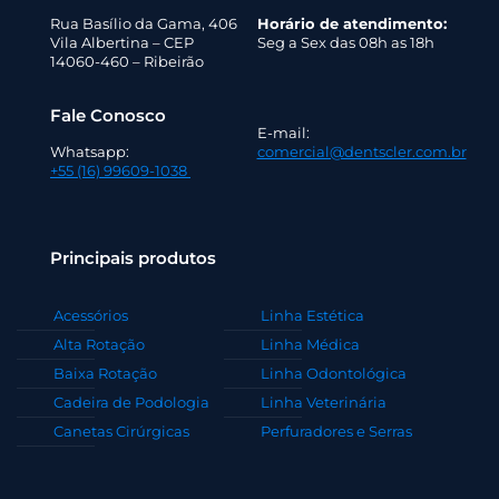
Rua Basílio da Gama, 406
Horário de atendimento:
Vila Albertina – CEP
Seg a Sex das 08h as 18h
14060-460 – Ribeirão
Fale Conosco
E-mail:
Whatsapp:
comercial@dentscler.com.br
+55 (16) 99609-1038
Principais produtos
Acessórios
Linha Estética
Alta Rotação
Linha Médica
Baixa Rotação
Linha Odontológica
Cadeira de Podologia
Linha Veterinária
Canetas Cirúrgicas
Perfuradores e Serras